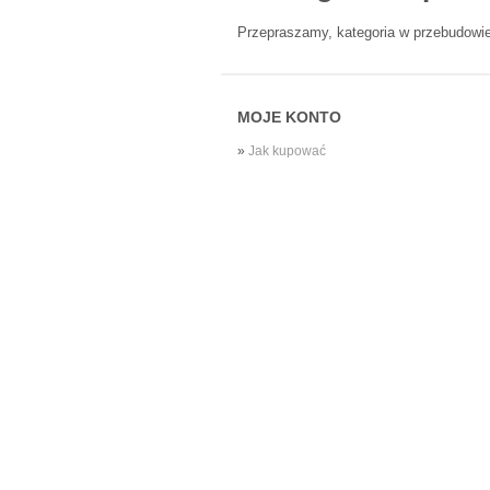
Przepraszamy, kategoria w przebudowie
MOJE KONTO
»
Jak kupować