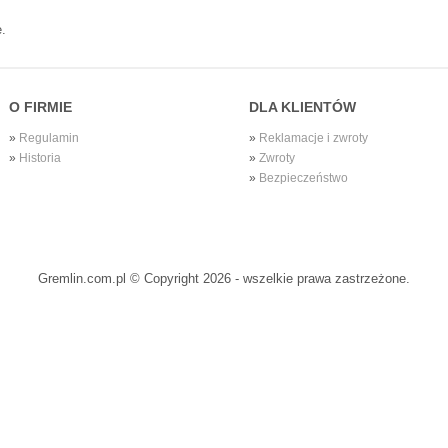
.
O FIRMIE
DLA KLIENTÓW
»
Regulamin
»
Reklamacje i zwroty
»
Historia
»
Zwroty
»
Bezpieczeństwo
Gremlin.com.pl © Copyright
2026 - wszelkie prawa zastrzeżone.