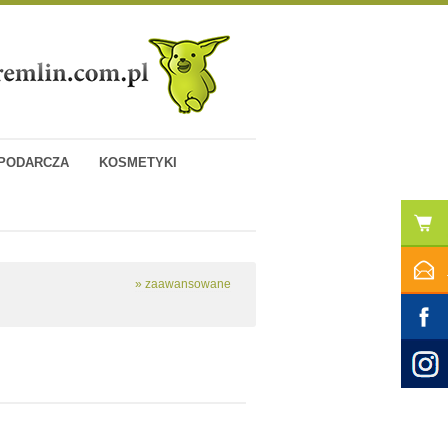
PODARCZA
KOSMETYKI
» zaawansowane