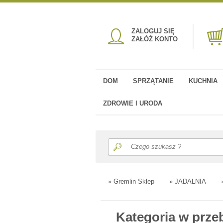
ZALOGUJ SIĘ
ZAŁÓŻ KONTO
DOM
SPRZĄTANIE
KUCHNIA
ZDROWIE I URODA
»
Gremlin Sklep
»
JADALNIA
Kategoria w prz