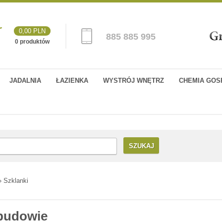
0,00 PLN
885 885 995
0 produktów
JADALNIA
ŁAZIENKA
WYSTRÓJ WNĘTRZ
CHEMIA GOS
SZUKAJ
» Szklanki
ebudowie