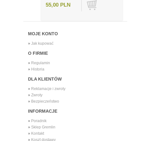
55,00 PLN
MOJE KONTO
»
Jak kupować
O FIRMIE
»
Regulamin
»
Historia
DLA KLIENTÓW
»
Reklamacje i zwroty
»
Zwroty
»
Bezpieczeństwo
INFORMACJE
»
Poradnik
»
Sklep Gremlin
»
Kontakt
»
Koszt dostawy