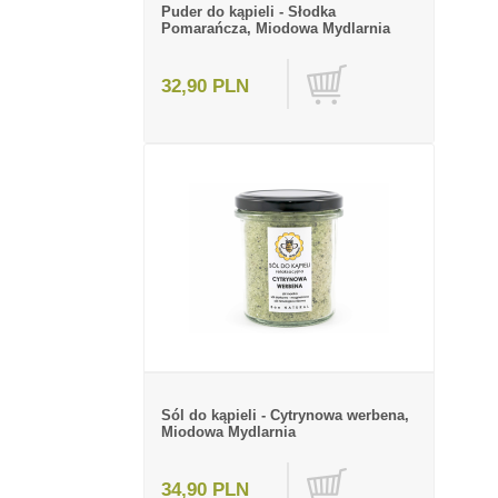
Puder do kąpieli - Słodka
Pomarańcza, Miodowa Mydlarnia
32,90 PLN
Sól do kąpieli - Cytrynowa werbena,
Miodowa Mydlarnia
34,90 PLN