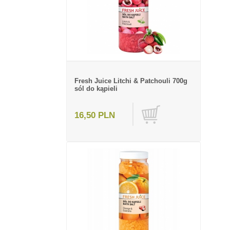
Fresh Juice Litchi & Patchouli 700g
sól do kąpieli
16,50 PLN