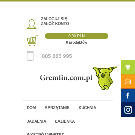
ZALOGUJ SIĘ
ZAŁÓŻ KONTO
0,00 PLN
0 produktów
885 885 995
DOM
SPRZĄTANIE
KUCHNIA
JADALNIA
ŁAZIENKA
WYSTRÓJ WNĘTRZ