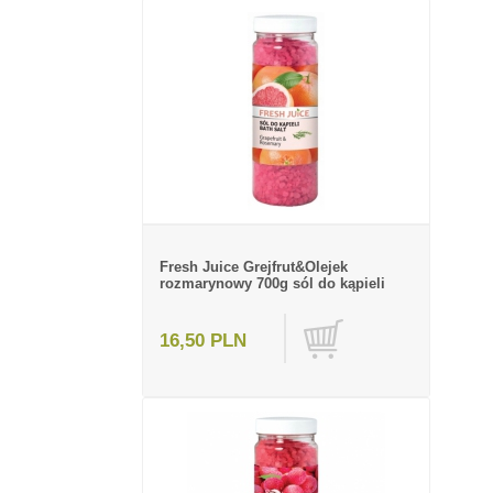
Fresh Juice Grejfrut&Olejek
rozmarynowy 700g sól do kąpieli
16,50 PLN