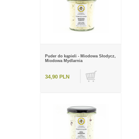
Puder do kąpieli - Miodowa Słodycz,
Miodowa Mydlarnia
34,90 PLN