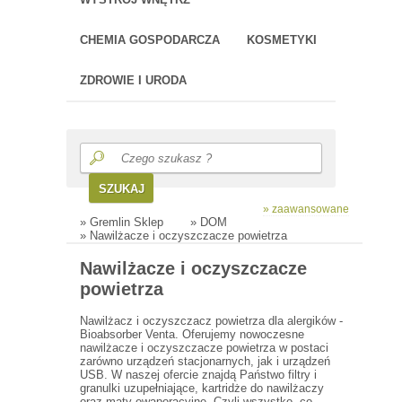
CHEMIA GOSPODARCZA
KOSMETYKI
ZDROWIE I URODA
SZUKAJ
» zaawansowane
»
Gremlin Sklep
»
DOM
» Nawilżacze i oczyszczacze powietrza
Nawilżacze i oczyszczacze
powietrza
Nawilżacz i oczyszczacz powietrza dla alergików -
Bioabsorber Venta. Oferujemy nowoczesne
nawilżacze i oczyszczacze powietrza w postaci
zarówno urządzeń stacjonarnych, jak i urządzeń
USB. W naszej ofercie znajdą Państwo filtry i
granulki uzupełniające, kartridże do nawilżaczy
oraz maty ewaporacyjne. Czyli wszystko, co