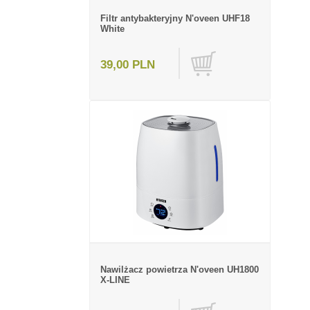
Filtr antybakteryjny N'oveen UHF18
White
39,00 PLN
Nawilżacz powietrza N'oveen UH1800
X-LINE