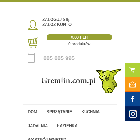
ZALOGUJ SIĘ
ZAŁÓŻ KONTO
0,00 PLN
0 produktów
885 885 995
DOM
SPRZĄTANIE
KUCHNIA
JADALNIA
ŁAZIENKA
WYSTRÓJ WNĘTRZ